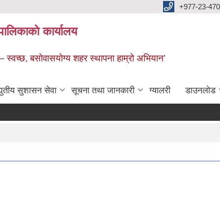
+977-23-470
पालिकाकाे कार्यालय
 – स्वच्छ, बसोवासयोग्य शहर स्थापना हाम्रो अभियान’
द्युतीय सुशासन सेवा
सूचना तथा जानकारी
ग्यालरी
डाउनलाेड