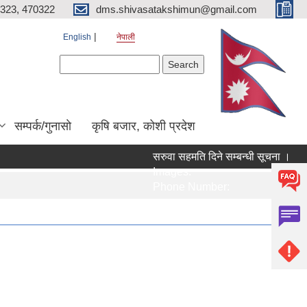
323, 470322
dms.shivasatakshimun@gmail.com
English
नेपाली
Search form
Search
सम्पर्क/गुनासाे
कृषि बजार, कोशी प्रदेश
सरुवा सहमति दिने सम्बन्धी सूचना ।
Images:
Phone Number: