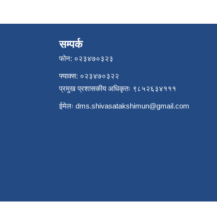
सम्पर्क
फोन: ०२३४७०३२३
फ्याक्स: ०२३४७०३२२
प्रमुख प्रशासकीय अधिकृतः ९८५२६३४१११
ईमेलः
dms.shivasatakshimun@gmail.com