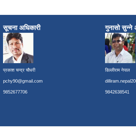
सूचना अधिकारी
गुनासो सुन्न
प्रकाश चन्द्र चौधरी
डिल्लीराम नेपाल
pchy90@gmail.com
dilliram.nepal
9852677706
9842638541