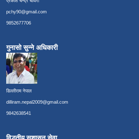
प्रकाश चन्द्र चौधरी
pchy90@gmail.com
9852677706
गुनासो सुन्ने अधिकारी
डिल्लीराम नेपाल
dilliram.nepal2009@gmail.com
9842638541
विद्धुतीय सुशासन सेवा