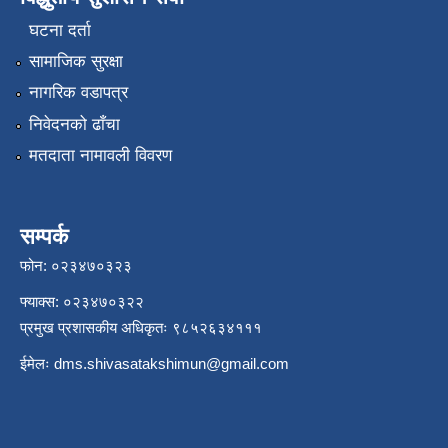
घटना दर्ता
सामाजिक सुरक्षा
नागरिक वडापत्र
निवेदनको ढाँचा
मतदाता नामावली विवरण
सम्पर्क
फोन: ०२३४७०३२३
फ्याक्स: ०२३४७०३२२
प्रमुख प्रशासकीय अधिकृतः ९८५२६३४१११
ईमेलः
dms.shivasatakshimun@gmail.com