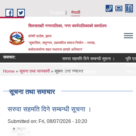
Skip to main content
English
नेपाली
शिवसताक्षी नगरपालिका, नगर कार्यपालिकाकाे कार्यालय
कोशी प्रदेश, झापा
‘सुशासित, समुन्‍नत, उद्यमशील समाज निर्माण – स्वच्छ,
बसोवासयोग्य शहर स्थापना हाम्रो अभियान’
समाचार:
सरुवा सहमति दिने सम्बन्धी सूचना ।
भूमि प्र
Images:
Image
You are here
Home
»
सूचना तथा जानकारी
» सूचना तथा समाचार
Phone Number:
Phone
सूचना तथा समाचार
सरुवा सहमति दिने सम्बन्धी सूचना ।
Submitted on:
Fri, 08/07/2026 - 10:20