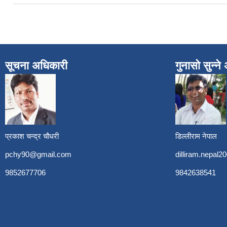
सूचना अधिकारी
गुनासो सुन्न
प्रकाश चन्द्र चौधरी
डिल्लीराम नेपाल
pchy90@gmail.com
dilliram.nepal
9852677706
9842638541