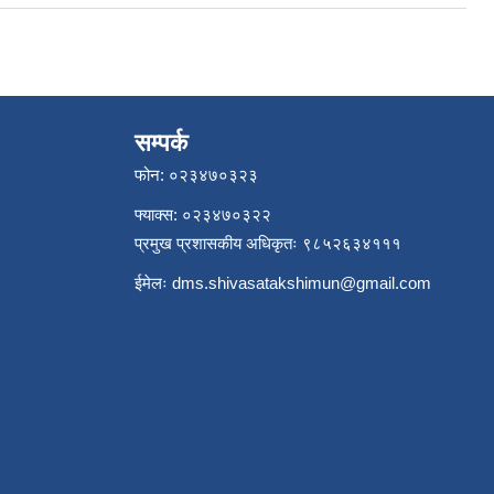
सम्पर्क
फोन: ०२३४७०३२३
फ्याक्स: ०२३४७०३२२
प्रमुख प्रशासकीय अधिकृतः ९८५२६३४१११
ईमेलः
dms.shivasatakshimun@gmail.com