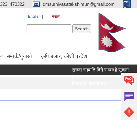
323, 470322
dms.shivasatakshimun@gmail.com
English
नेपाली
Search form
Search
सम्पर्क/गुनासाे
कृषि बजार, कोशी प्रदेश
सरुवा सहमति दिने सम्बन्धी सूचना ।
Images:
Phone Number: