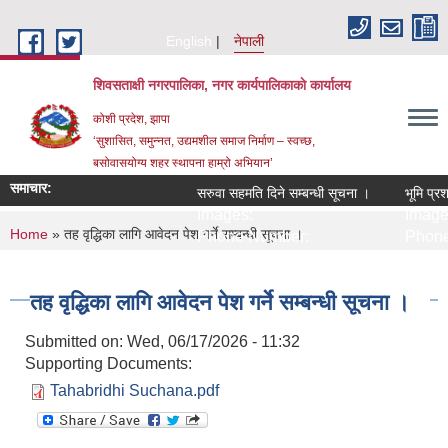
Skip to main content
English
नेपाली
शिवसताक्षी नगरपालिका, नगर कार्यपालिकाकाे कार्यालय
कोशी प्रदेश, झापा
‘सुशासित, समुन्‍नत, उद्यमशील समाज निर्माण – स्वच्छ,
बसोवासयोग्य शहर स्थापना हाम्रो अभियान’
समाचार:
सरुवा सहमति दिने सम्बन्धी सूचना ।
भूमि प्रश
Images:
Image
You are here
Home
» तह वृद्धिका लागि आवेदन पेश गर्ने सम्बन्धी सूचना ।
Phone Number:
Phone
तह वृद्धिका लागि आवेदन पेश गर्ने सम्बन्धी सूचना ।
Submitted on:
Wed, 06/17/2026 - 11:32
Supporting Documents:
Tahabridhi Suchana.pdf