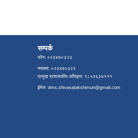
सम्पर्क
फोन: ०२३४७०३२३
फ्याक्स: ०२३४७०३२२
प्रमुख प्रशासकीय अधिकृतः ९८५२६३४१११
ईमेलः
dms.shivasatakshimun@gmail.com