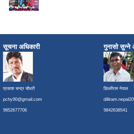
सूचना अधिकारी
गुनासो सुन्न
प्रकाश चन्द्र चौधरी
डिल्लीराम नेपाल
pchy90@gmail.com
dilliram.nepal
9852677706
9842638541