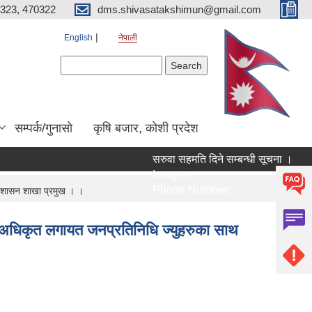
323, 470322
dms.shivasatakshimun@gmail.com
English
नेपाली
Search form
Search
सम्पर्क/गुनासाे
कृषि बजार, कोशी प्रदेश
सरुवा सहमति दिने सम्बन्धी सूचना ।
Images:
Phone Number:
्रशासन शाखा प्रमुख । ।
 अधिकृत लगायत जनप्रतिनिधि ज्युहरुका साथ