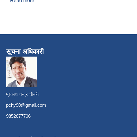
Read more
about देवकुमारी पराजुली
सूचना अधिकारी
प्रकाश चन्द्र चौधरी
pchy90@gmail.com
9852677706