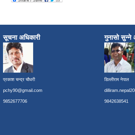
सूचना अधिकारी
गुनासो सुन्न
प्रकाश चन्द्र चौधरी
डिल्लीराम नेपाल
pchy90@gmail.com
dilliram.nepal
9852677706
9842638541