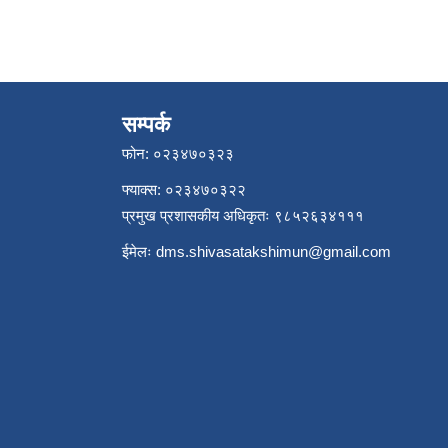
सम्पर्क
फोन: ०२३४७०३२३
फ्याक्स: ०२३४७०३२२
प्रमुख प्रशासकीय अधिकृतः ९८५२६३४१११
ईमेलः
dms.shivasatakshimun@gmail.com