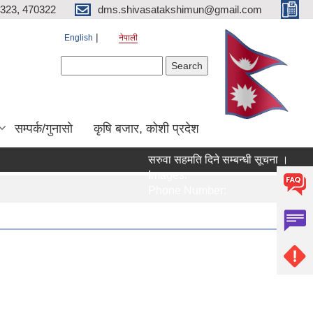
323, 470322
dms.shivasatakshimun@gmail.com
English
नेपाली
Search form
Search
सम्पर्क/गुनासाे
कृषि बजार, कोशी प्रदेश
सरुवा सहमति दिने सम्बन्धी सूचना ।
भ
Images:
I
Phone Number:
P