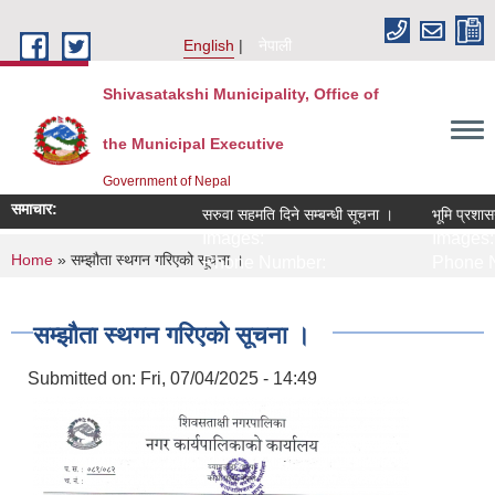
Skip to main content
English
नेपाली
Shivasatakshi Municipality, Office of
the Municipal Executive
Government of Nepal
समाचार:
सरुवा सहमति दिने सम्बन्धी सूचना ।
भूमि प्रशासन 
Images:
Images:
You are here
Home
» सम्झौता स्थगन गरिएको सूचना ।
Phone Number:
Phone N
सम्झौता स्थगन गरिएको सूचना ।
Submitted on:
Fri, 07/04/2025 - 14:49