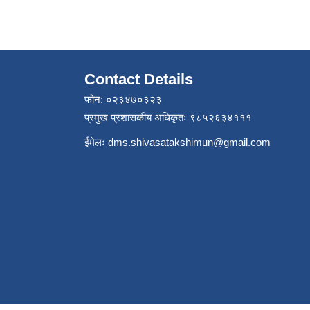
Contact Details
फोन: ०२३४७०३२३
प्रमुख प्रशासकीय अधिकृतः ९८५२६३४१११
ईमेलः
dms.shivasatakshimun@gmail.com