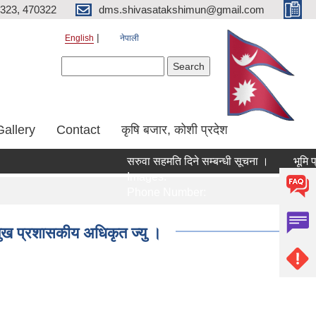
323, 470322
dms.shivasatakshimun@gmail.com
English
नेपाली
Search form
Search
Gallery
Contact
कृषि बजार, कोशी प्रदेश
सरुवा सहमति दिने सम्बन्धी सूचना ।
भूमि प्
Images:
Imag
Phone Number:
Phon
प्रमुख प्रशासकीय अधिकृत ज्यु ।