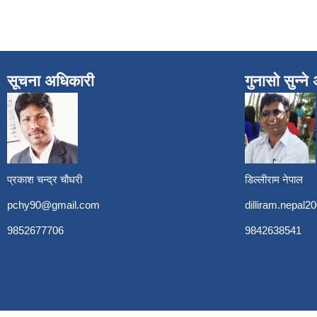
सूचना अधिकारी
गुनासो सुन्न
प्रकाश चन्द्र चौधरी
डिल्लीराम नेपाल
pchy90@gmail.com
dilliram.nepal
9852677706
9842638541