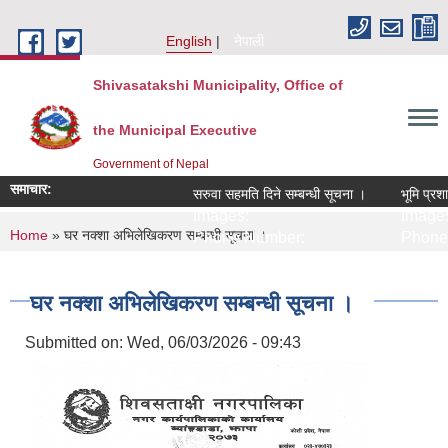
Skip to main content
English
नेपाली
Shivasatakshi Municipality, Office of
the Municipal Executive
Government of Nepal
समाचार:
सरुवा सहमति दिने सम्बन्धी सूचना ।
भूमि प्रशास
Images:
Images
You are here
Home
» घर नक्शा अभिलेखिकरण सम्बन्धी सूचना ।
Phone Number:
Phone 
घर नक्शा अभिलेखिकरण सम्बन्धी सूचना ।
Submitted on:
Wed, 06/03/2026 - 09:43